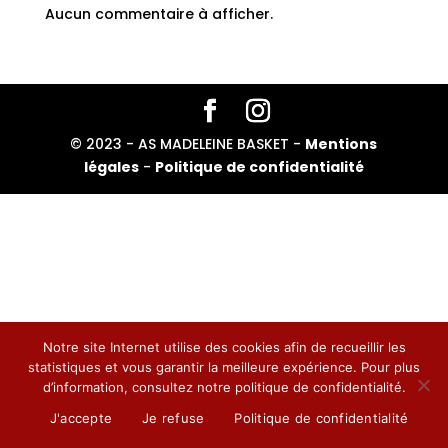
Aucun commentaire à afficher.
© 2023 - AS MADELEINE BASKET -
Mentions
légales
-
Politique de confidentialité
Notre site Internet utilise des cookies afin de recueillir les
statistiques et vous garantir la meilleure expérience. Pour plus
d’information, consultez notre politique de confidentialité.
J'accepte
Je refuse
Politique de confidentialité