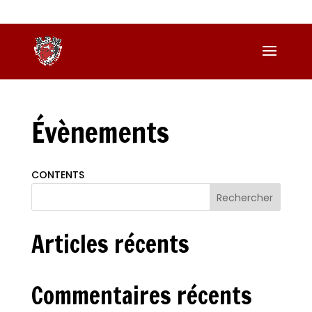
06 74 38 02 47
a.s.madeleine72@gmail.com
Évènements
CONTENTS
Rechercher
Articles récents
Commentaires récents